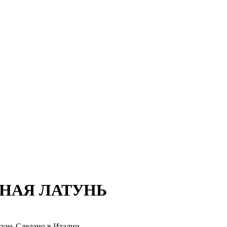
АННАЯ ЛАТУНЬ
тунь Сделано в Италии