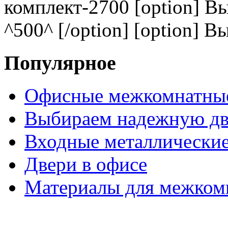
комплект-2700 [option] В
^500^ [/option] [option] В
Популярное
Офисные межкомнатные
Выбираем надежную дв
Входные металлические
Двери в офисе
Материалы для межком