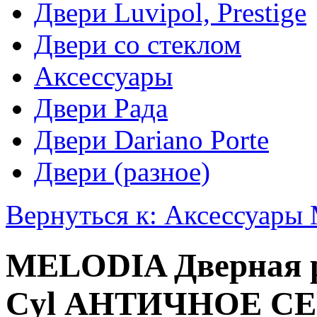
Двери Luvipol, Prestige
Двери со стеклом
Аксессуары
Двери Рада
Двери Dariano Porte
Двери (разное)
Вернуться к: Аксессуар
MELODIA Дверная р
Cyl АНТИЧНОЕ С