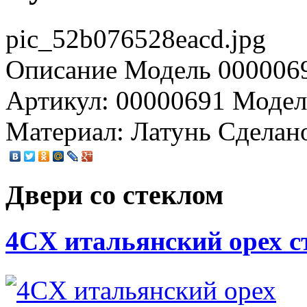
pic_52b076528eacd.jpg
Описание
Модель 0000069
Артикул: 00000691 Модел
Материал: Латунь Сделан
Двери со стеклом
4CХ итальянский орех с