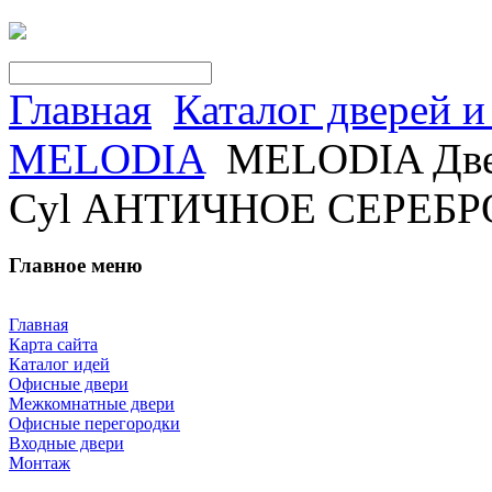
Главная
Каталог дверей 
MELODIA
MELODIA Двер
Cyl АНТИЧНОЕ СЕРЕБР
Главное меню
Главная
Карта сайта
Каталог идей
Офисные двери
Межкомнатные двери
Офисные перегородки
Входные двери
Монтаж