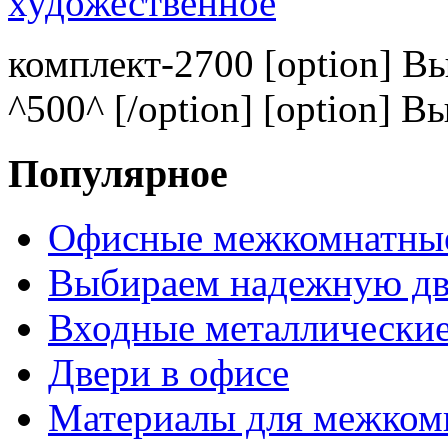
комплект-2700 [option] В
^500^ [/option] [option] В
Популярное
Офисные межкомнатные
Выбираем надежную дв
Входные металлические
Двери в офисе
Материалы для межком