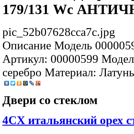
179/131 Wc АНТИ
pic_52b07628cca7c.jpg
Описание
Модель 0000059
Артикул: 00000599 Модел
серебро Материал: Латун
Двери со стеклом
4CХ итальянский орех с