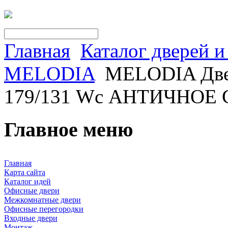
Главная
Каталог дверей 
MELODIA
MELODIA Двер
179/131 Wc АНТИЧНОЕ
Главное меню
Главная
Карта сайта
Каталог идей
Офисные двери
Межкомнатные двери
Офисные перегородки
Входные двери
Монтаж