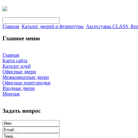
Главная
Каталог дверей и фурнитуры
Аксессуары CLASS, Rez
Главное меню
Главная
Карта сайта
Каталог идей
Офисные двери
Межкомнатные двери
Офисные перегородки
Входные двери
Монтаж
Задать вопрос