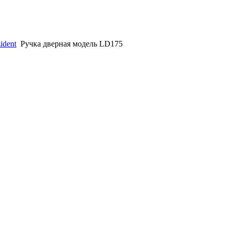
ident
Ручка дверная модель LD175