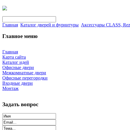
Главная
Каталог дверей и фурнитуры
Аксессуары CLASS, Rez
Главное меню
Главная
Карта сайта
Каталог идей
Офисные двери
Межкомнатные двери
Офисные перегородки
Входные двери
Монтаж
Задать вопрос