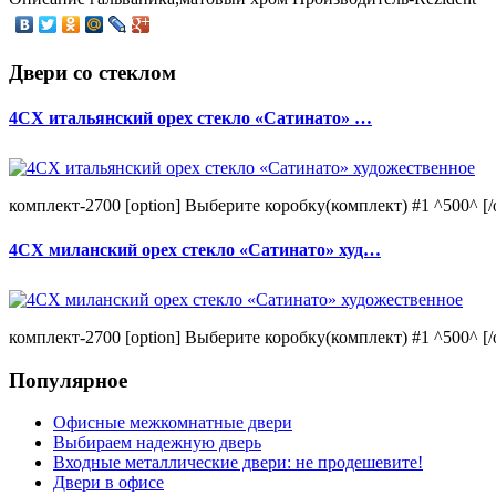
Двери со стеклом
4CХ итальянский орех стекло «Сатинато» …
комплект-2700 [option] Выберите коробку(комплект) #1 ^500^ [/o
4CХ миланский орех стекло «Сатинато» худ…
комплект-2700 [option] Выберите коробку(комплект) #1 ^500^ [/o
Популярное
Офисные межкомнатные двери
Выбираем надежную дверь
Входные металлические двери: не продешевите!
Двери в офисе