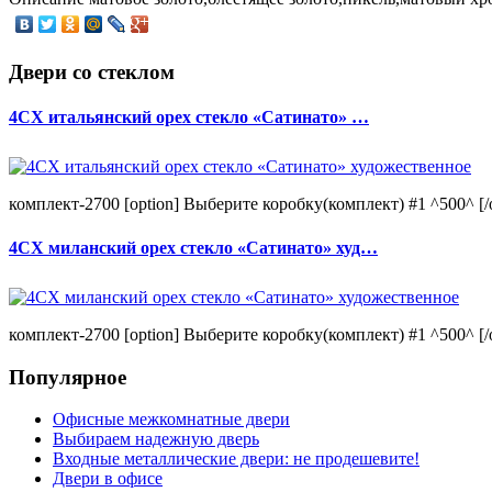
Двери со стеклом
4CХ итальянский орех стекло «Сатинато» …
комплект-2700 [option] Выберите коробку(комплект) #1 ^500^ [/o
4CХ миланский орех стекло «Сатинато» худ…
комплект-2700 [option] Выберите коробку(комплект) #1 ^500^ [/o
Популярное
Офисные межкомнатные двери
Выбираем надежную дверь
Входные металлические двери: не продешевите!
Двери в офисе