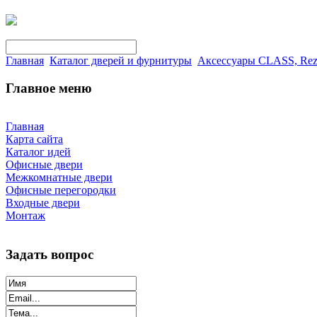
Главная
Каталог дверей и фурнитуры
Аксессуары CLASS, Rez
Главное меню
Главная
Карта сайта
Каталог идей
Офисные двери
Межкомнатные двери
Офисные перегородки
Входные двери
Монтаж
Задать вопрос