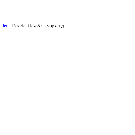
ident
Rezident ld-85 Самарканд