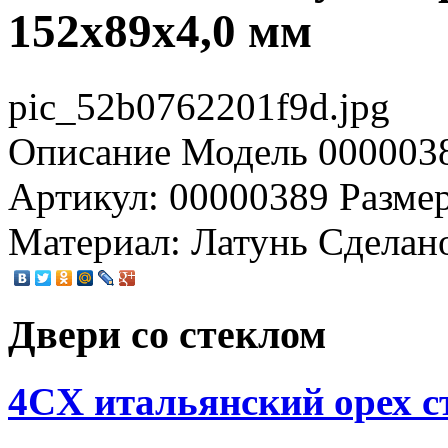
152x89x4,0 мм
pic_52b0762201f9d.jpg
Описание
Модель 0000038
Артикул: 00000389 Размер
Материал: Латунь Сделан
Двери со стеклом
4CХ итальянский орех с