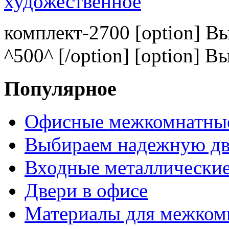
комплект-2700 [option] В
^500^ [/option] [option] В
Популярное
Офисные межкомнатные
Выбираем надежную дв
Входные металлические
Двери в офисе
Материалы для межком