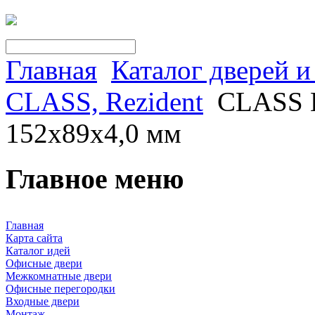
Главная
Каталог дверей 
CLASS, Rezident
CLASS П
152x89x4,0 мм
Главное меню
Главная
Карта сайта
Каталог идей
Офисные двери
Межкомнатные двери
Офисные перегородки
Входные двери
Монтаж