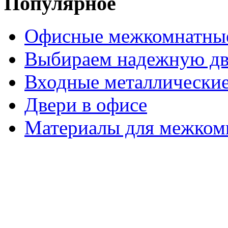
Популярное
Офисные межкомнатные
Выбираем надежную дв
Входные металлические
Двери в офисе
Материалы для межком