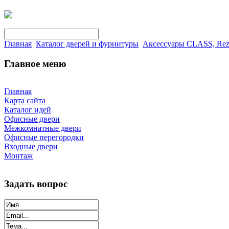
Главная
Каталог дверей и фурнитуры
Аксессуары CLASS, Rez
Главное меню
Главная
Карта сайта
Каталог идей
Офисные двери
Межкомнатные двери
Офисные перегородки
Входные двери
Монтаж
Задать вопрос