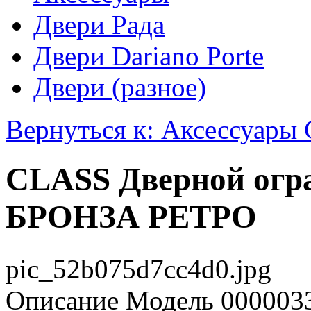
Двери Рада
Двери Dariano Porte
Двери (разное)
Вернуться к: Аксессуары 
CLASS Дверной огр
БРОНЗА РЕТРО
pic_52b075d7cc4d0.jpg
Описание
Модель 0000033