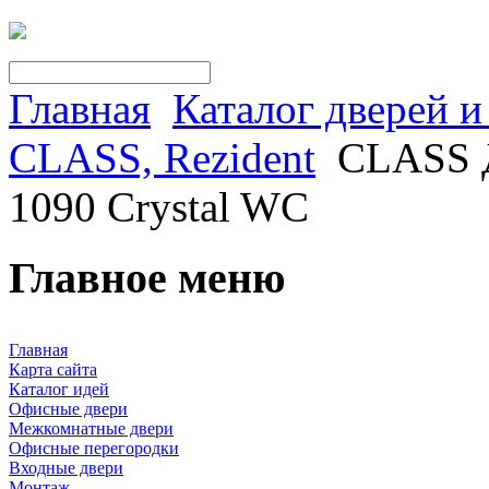
Главная
Каталог дверей 
CLASS, Rezident
CLASS Д
1090 Crystal WC
Главное меню
Главная
Карта сайта
Каталог идей
Офисные двери
Межкомнатные двери
Офисные перегородки
Входные двери
Монтаж