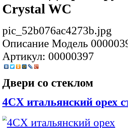
Crystal WC
pic_52b076ac4273b.jpg
Описание
Модель 0000039
Артикул: 00000397
Двери со стеклом
4CХ итальянский орех с