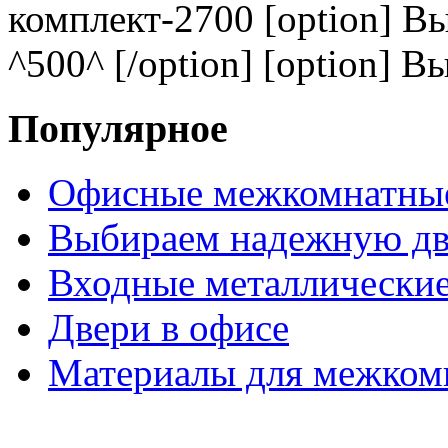
комплект-2700 [option] В
^500^ [/option] [option] В
Популярное
Офисные межкомнатные
Выбираем надежную дв
Входные металлические
Двери в офисе
Материалы для межком