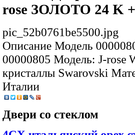
rose ЗОЛОТО 24 
pic_52b0761be5500.jpg
Описание
Модель 0000080
00000805 Модель: J-rose
кристаллы Swarovski Мате
Италии
Двери со стеклом
4CХ итальянский орех с